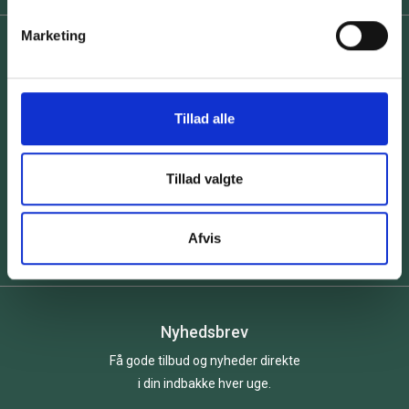
Marketing
Vi er e-mærke godkendt
Tillad alle
Tillad valgte
Afvis
Nyhedsbrev
Få gode tilbud og nyheder direkte
i din indbakke hver uge.