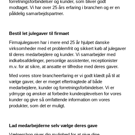
forretningsforbindelser og kunder, som bliver godt
modtaget. Vi har over 25 års erfaring i branchen og er en
pålidelig samarbejdspartner.
Bestil let julegaver til firmaet
Firmajulegaven har i mere end 25 år hjulpet danske
virksomheder med et problemfrit og sikkert køb af julegaver
til deres medarbejdere og kunder. Vi samarbejder med
indkøbsafdelinger, personlige assistenter, receptionister
m.v. for at sikre, at ansatte er tilfredse med deres gaver.
Med vores store brancheerfaring er vi godt klædt på til at
vælge gaver, der er meget eftertragtede af både
medarbejdere, kunder og forretningsforbindelser. Vi er
ydmyge og ønsker at forbedre kundeoplevelsen for vores
kunder og give så omfattende information om vores
produkter, som det er muligt.
Lad medarbejderne selv vælge deres gave
Vælgershop giver dig mulighed for at give dine