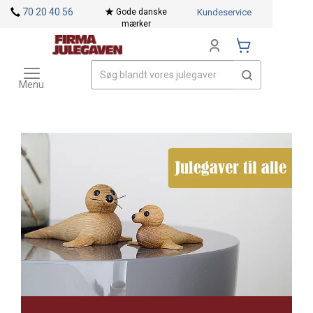
<
70 20 40 56
Gode danske
Kundeservice
mærker
Toggle
Mærker
navigation
Menu