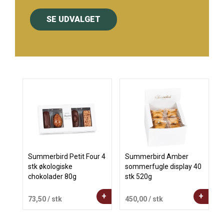
SE UDVALGET
Summerbird Petit Four 4
Summerbird Amber
stk økologiske
sommerfugle display 40
chokolader 80g
stk 520g
+
+
73,50
/ stk
450,00
/ stk