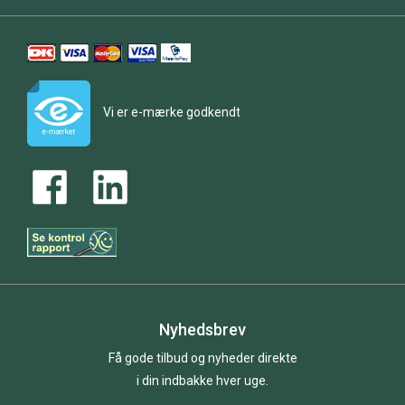
Vi er e-mærke godkendt
Nyhedsbrev
Få gode tilbud og nyheder direkte
i din indbakke hver uge.