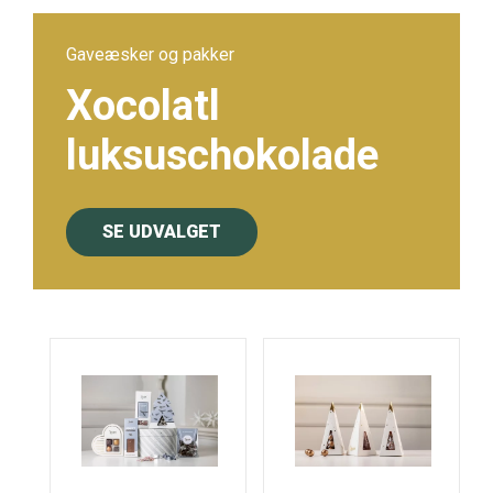
Gaveæsker og pakker
Xocolatl
luksuschokolade
SE UDVALGET