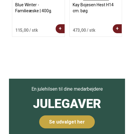
Blue Winter -
Kay Bojesen Hest H14
Ka
Familieæske | 400g.
cm. bøg
G
gr
+
+
115,00
/ stk
473,00
/ stk
4
En julehilsen til dine medarbejdere
JULEGAVER
Se udvalget her