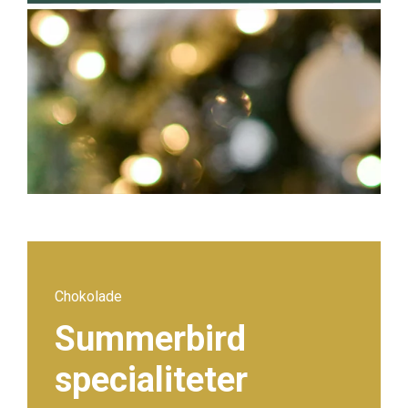
Chokolade
Summerbird
specialiteter