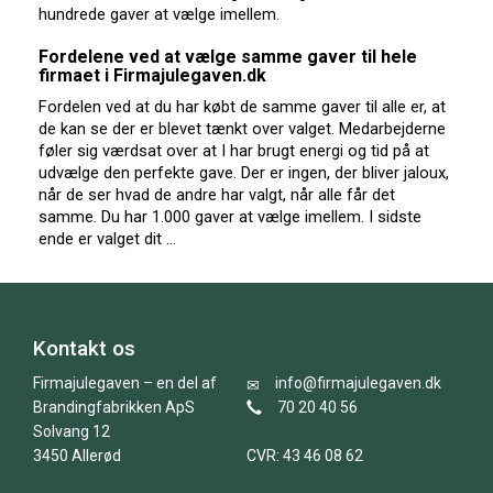
hundrede gaver at vælge imellem.
Fordelene ved at vælge samme gaver til hele
firmaet i Firmajulegaven.dk
Fordelen ved at du har købt de samme gaver til alle er, at
de kan se der er blevet tænkt over valget. Medarbejderne
føler sig værdsat over at I har brugt energi og tid på at
udvælge den perfekte gave. Der er ingen, der bliver jaloux,
når de ser hvad de andre har valgt, når alle får det
samme. Du har 1.000 gaver at vælge imellem. I sidste
ende er valget dit …
Kontakt os
Firmajulegaven – en del af
info@firmajulegaven.dk
Brandingfabrikken ApS
70 20 40 56
Solvang 12
3450 Allerød
CVR: 43 46 08 62