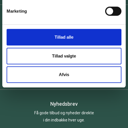
Marketing
Vi er e-mærke godkendt
Tillad alle
Tillad valgte
Afvis
Nyhedsbrev
Få gode tilbud og nyheder direkte
i din indbakke hver uge.