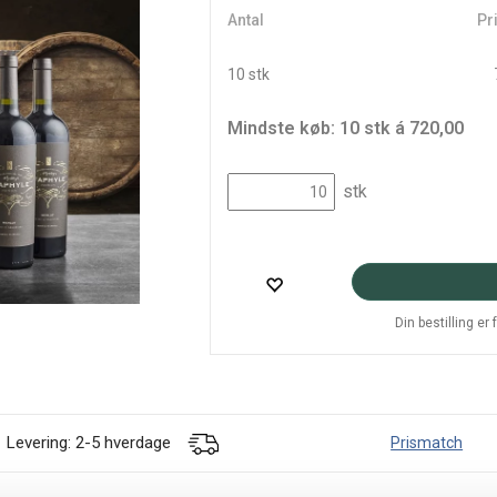
Antal
Pri
10 stk
Mindste køb: 10 stk á 720,00
stk
Din bestilling er
Levering: 2-5 hverdage
Prismatch