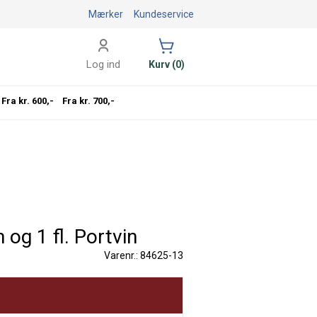
Mærker
Kundeservice
Log ind
Kurv (0)
Fra kr. 600,-
Fra kr. 700,-
 og 1 fl. Portvin
Varenr.: 84625-13