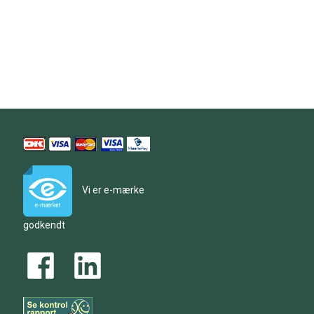
Vi er e-mærke
godkendt