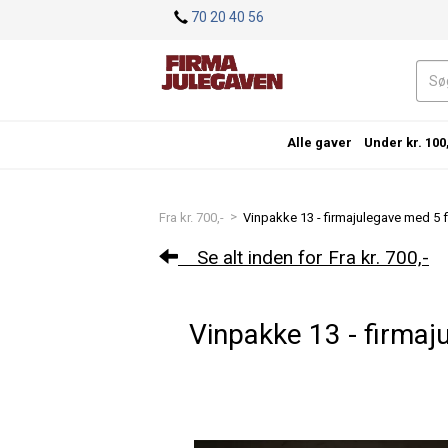
<
70 20 40 56
Alle gaver
Under kr. 100
>
Fra kr. 700,-
Vinpakke 13 - firmajulegave med 5 fl.
Se alt inden for Fra kr. 700,-
Vinpakke 13 - firmajul