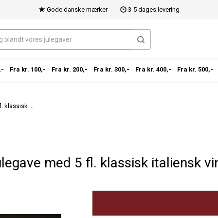
Gode danske mærker
3-5 dages levering
,-
Fra kr. 100,-
Fra kr. 200,-
Fra kr. 300,-
Fra kr. 400,-
Fra kr. 500,-
 klassisk ...
egave med 5 fl. klassisk italiensk vin