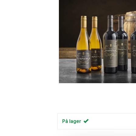
På lager