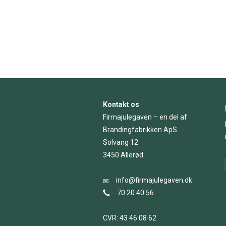
Kontakt os
Firmajulegaven – en del af
Brandingfabrikken ApS
Solvang 12
3450 Allerød
info@firmajulegaven.dk
70 20 40 56
CVR: 43 46 08 62