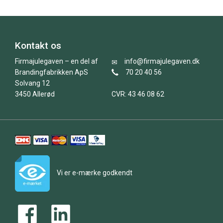
Kontakt os
Firmajulegaven – en del af
info@firmajulegaven.dk
Brandingfabrikken ApS
70 20 40 56
Solvang 12
3450 Allerød
CVR: 43 46 08 62
Vi er e-mærke godkendt