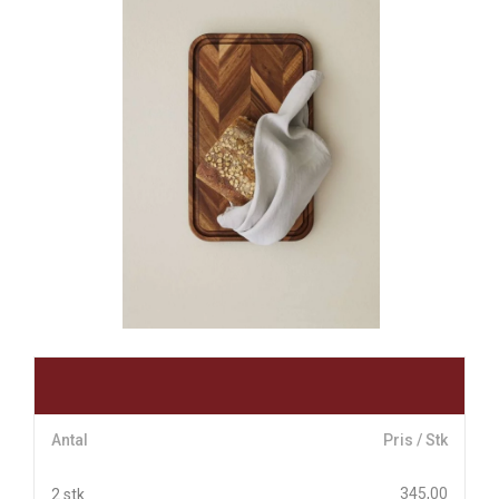
Antal
Pris / Stk
345,00
2 stk