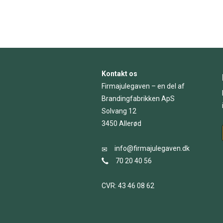
Kontakt os
Firmajulegaven – en del af
Brandingfabrikken ApS
Solvang 12
3450 Allerød
info@firmajulegaven.dk
70 20 40 56
CVR: 43 46 08 62