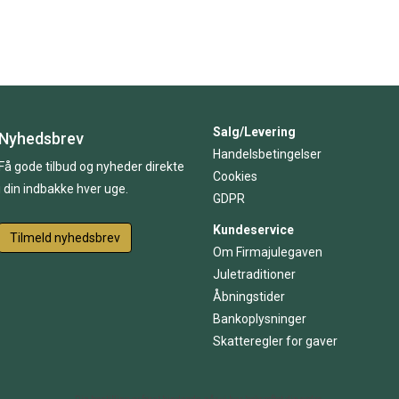
Salg/Levering
Nyhedsbrev
Handelsbetingelser
Få gode tilbud og nyheder direkte
Cookies
i din indbakke hver uge.
GDPR
Kundeservice
Tilmeld nyhedsbrev
Om Firmajulegaven
Juletraditioner
Åbningstider
Bankoplysninger
Skatteregler for gaver