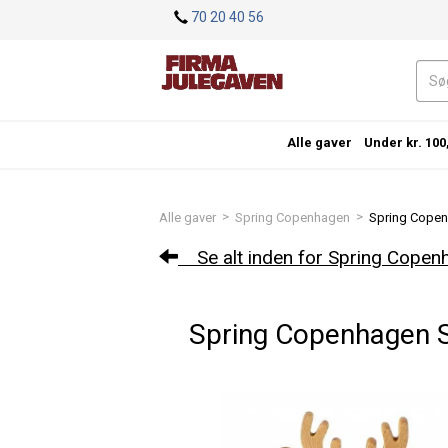
<
70 20 40 56
Alle gaver
Under kr. 100
>
>
Alle gaver
Spring Copenhagen
Spring Copenha
Se alt inden for Spring Copen
Spring Copenhagen Spi