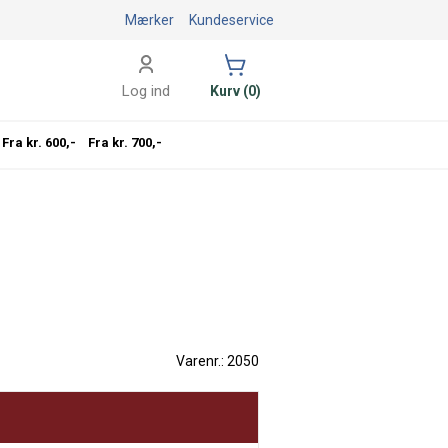
Mærker
Kundeservice
Log ind
Kurv (0)
Fra kr. 600,-
Fra kr. 700,-
Varenr.: 2050