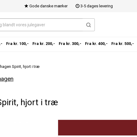
Gode danske mærker
3-5 dages levering
,-
Fra kr. 100,-
Fra kr. 200,-
Fra kr. 300,-
Fra kr. 400,-
Fra kr. 500,-
gen Spirit, hjort i træ
hagen
rit, hjort i træ