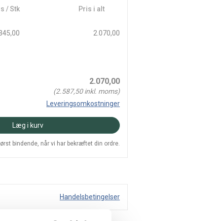
s / Stk
Pris i alt
345,00
2.070,00
2.070,00
(
2.587,50
inkl. moms)
Leveringsomkostninger
Læg i kurv
 først bindende, når vi har bekræftet din ordre.
Handelsbetingelser