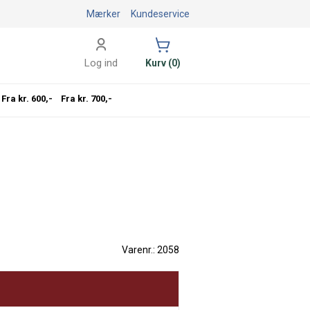
Mærker
Kundeservice
Log ind
Kurv (0)
Fra kr. 600,-
Fra kr. 700,-
Varenr.: 2058