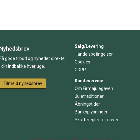
Salg/Levering
Nyhedsbrev
Handelsbetingelser
Få gode tilbud og nyheder direkte
Cookies
i din indbakke hver uge.
GDPR
Kundeservice
Tilmeld nyhedsbrev
Om Firmajulegaven
Juletraditioner
Åbningstider
Bankoplysninger
Skatteregler for gaver