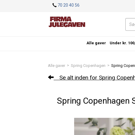
<
70 20 40 56
Alle gaver
Under kr. 100
>
>
Alle gaver
Spring Copenhagen
Spring Copen
Se alt inden for Spring Copen
Spring Copenhagen S