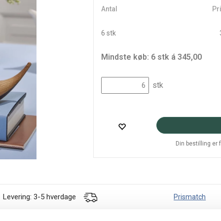
Antal
Pri
6 stk
Mindste køb: 6 stk á 345,00
stk
Din bestilling er
Levering: 3-5 hverdage
Prismatch