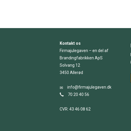
Kontakt os
Firmajulegaven – en del af
Brandingfabrikken ApS
Solvang 12
3450 Allerød
info@firmajulegaven.dk
70 20 40 56
CVR: 43 46 08 62