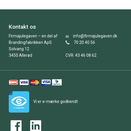
Kontakt os
Firmajulegaven – en del af
info@firmajulegaven.dk
Brandingfabrikken ApS
70 20 40 56
Solvang 12
3450 Allerød
CVR: 43 46 08 62
Vi er e-mærke godkendt