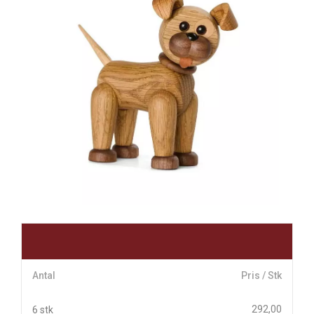
Antal
Pris / Stk
292,00
6 stk