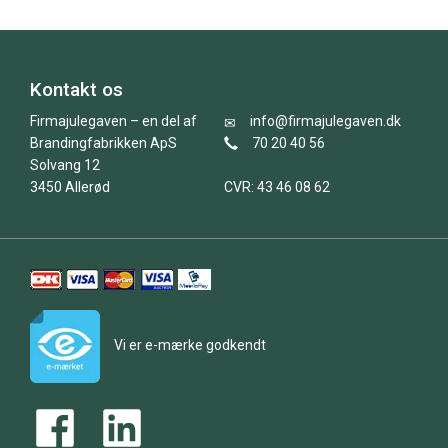
Kontakt os
Firmajulegaven – en del af
info@firmajulegaven.dk
Brandingfabrikken ApS
70 20 40 56
Solvang 12
3450 Allerød
CVR: 43 46 08 62
Vi er e-mærke godkendt