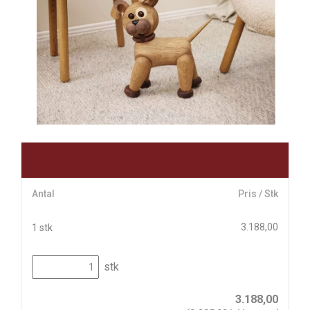
Antal
Pris / Stk
3.188,00
1 stk
stk
3.188,00