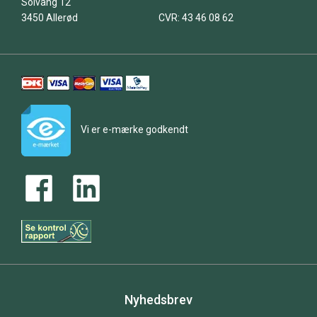
Solvang 12
3450 Allerød
CVR: 43 46 08 62
Vi er e-mærke godkendt
Nyhedsbrev