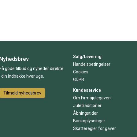
Salg/Levering
Nyhedsbrev
Handelsbetingelser
Få gode tilbud og nyheder direkte
Cookies
i din indbakke hver uge.
GDPR
Kundeservice
Tilmeld nyhedsbrev
Om Firmajulegaven
Juletraditioner
Åbningstider
Bankoplysninger
Skatteregler for gaver