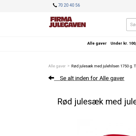
<
70 20 40 56
Alle gaver
Under kr. 100
>
Alle gaver
Rød julesæk med julehilsen 1750 g. T
Se alt inden for Alle gaver
Rød julesæk med jule