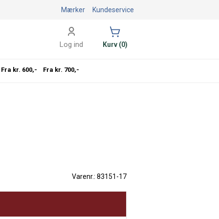
Mærker
Kundeservice
Log ind
Kurv (0)
Fra kr. 600,-
Fra kr. 700,-
Varenr.: 83151-17