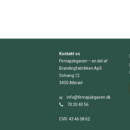
Kontakt os
Firmajulegaven – en del af
Brandingfabrikken ApS
Solvang 12
3450 Allerød
info@firmajulegaven.dk
70 20 40 56
CVR: 43 46 08 62