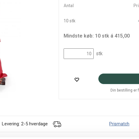
Antal
Pri
10 stk
Mindste køb: 10 stk á 415,00
stk
Din bestilling er
Levering: 2-5 hverdage
Prismatch