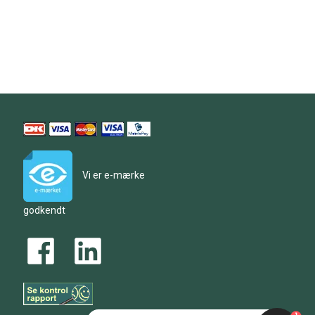
Vi er e-mærke
godkendt