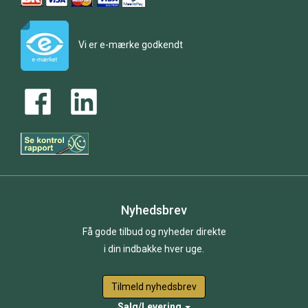
Vi er e-mærke godkendt
Nyhedsbrev
Få gode tilbud og nyheder direkte
i din indbakke hver uge.
Tilmeld nyhedsbrev
Salg/Levering