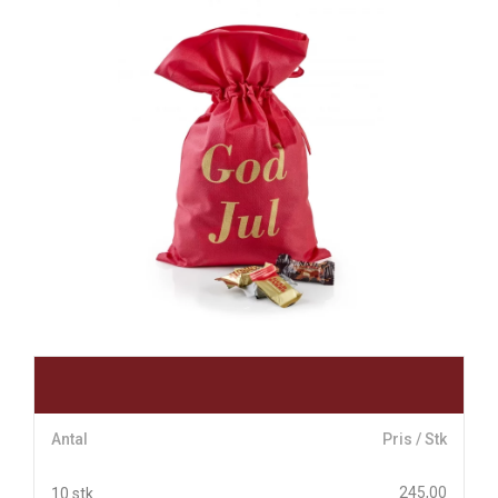
Antal
Pris / Stk
245,00
10 stk