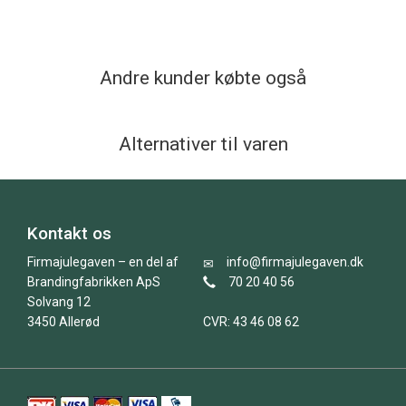
Andre kunder købte også
Alternativer til varen
Kontakt os
Firmajulegaven – en del af
info@firmajulegaven.dk
Brandingfabrikken ApS
70 20 40 56
Solvang 12
3450 Allerød
CVR: 43 46 08 62