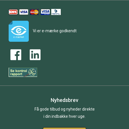
Vi er e-mærke godkendt
Nyhedsbrev
Få gode tilbud og nyheder direkte
i din indbakke hver uge.