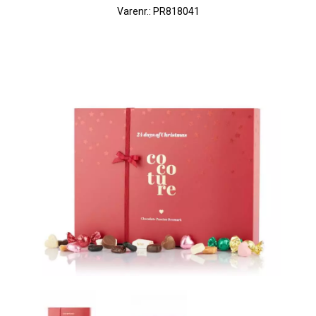
Varenr.: PR818041