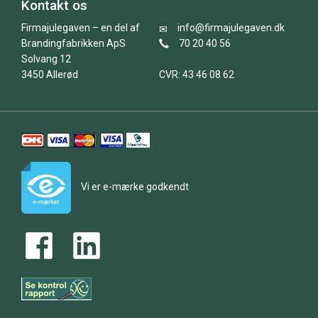
Kontakt os
Firmajulegaven – en del af
info@firmajulegaven.dk
Brandingfabrikken ApS
70 20 40 56
Solvang 12
3450 Allerød
CVR: 43 46 08 62
Vi er e-mærke godkendt