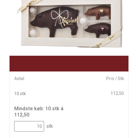
Antal
Pris / Stk
112,50
10 stk
Mindste køb: 10 stk á
112,50
stk