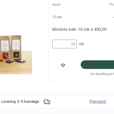
Antal
Pri
10 stk
Mindste køb: 10 stk á 400,00
stk
Din bestilling er
Levering: 2-5 hverdage
Prismatch