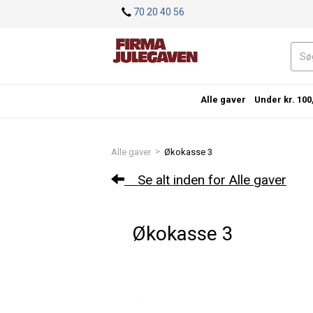
<
70 20 40 56
Alle gaver
Under kr. 100
>
Alle gaver
Økokasse 3
Se alt inden for Alle gaver
Økokasse 3