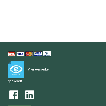
Vi er e-mærke
godkendt