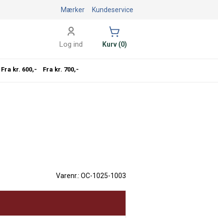
Mærker
Kundeservice
Log ind
Kurv (0)
Fra kr. 600,-
Fra kr. 700,-
Varenr.: OC-1025-1003