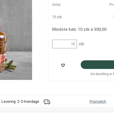
Antal
Pri
10 stk
Mindste køb: 10 stk á 300,00
stk
Din bestilling er
Levering: 2-5 hverdage
Prismatch