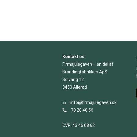
Kontakt os
Firmajulegaven – en del af
Brandingfabrikken ApS
Solvang 12
3450 Allerød
info@firmajulegaven.dk
70 20 40 56
CVR: 43 46 08 62