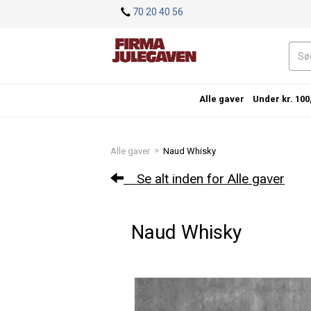
<
70 20 40 56
Alle gaver
Under kr. 100
>
Alle gaver
Naud Whisky
Se alt inden for Alle gaver
Naud Whisky