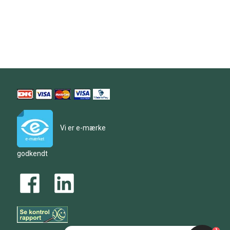
Vi er e-mærke
godkendt