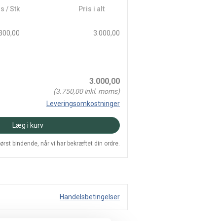
s / Stk
Pris i alt
300,00
3.000,00
3.000,00
(
3.750,00
inkl. moms)
Leveringsomkostninger
Læg i kurv
 først bindende, når vi har bekræftet din ordre.
Handelsbetingelser