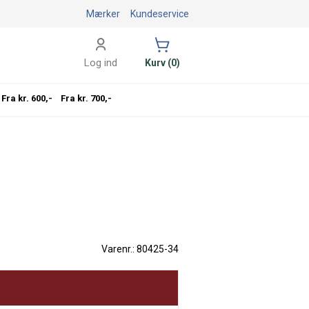
Mærker
Kundeservice
Log ind
Kurv (0)
Fra kr. 600,-
Fra kr. 700,-
Varenr.: 80425-34