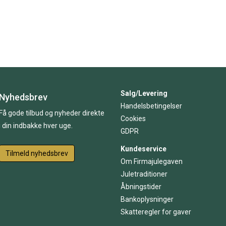
Salg/Levering
Nyhedsbrev
Handelsbetingelser
Få gode tilbud og nyheder direkte
Cookies
i din indbakke hver uge.
GDPR
Kundeservice
Tilmeld nyhedsbrev
Om Firmajulegaven
Juletraditioner
Åbningstider
Bankoplysninger
Skatteregler for gaver