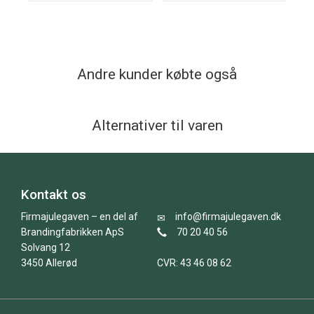
Andre kunder købte også
Alternativer til varen
Kontakt os
Firmajulegaven – en del af
info@firmajulegaven.dk
Brandingfabrikken ApS
70 20 40 56
Solvang 12
3450 Allerød
CVR: 43 46 08 62