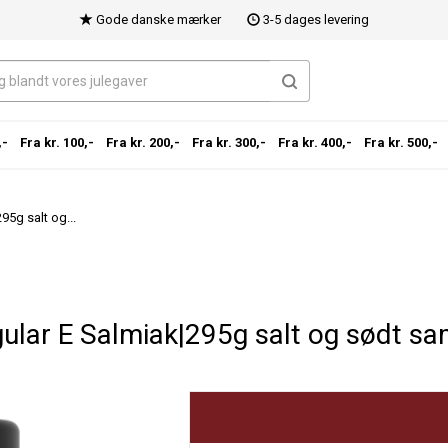
Gode danske mærker
3-5 dages levering
,-
Fra kr. 100,-
Fra kr. 200,-
Fra kr. 300,-
Fra kr. 400,-
Fra kr. 500,-
95g salt og...
gular E Salmiak|295g salt og sødt 