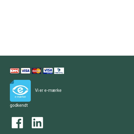
Vi er e-mærke
godkendt