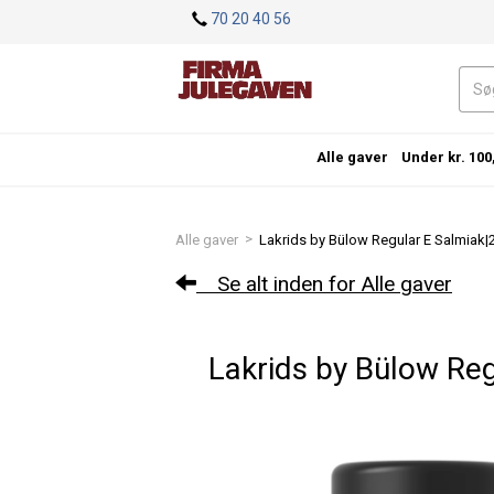
<
70 20 40 56
Alle gaver
Under kr. 100
>
Alle gaver
Lakrids by Bülow Regular E Salmiak|2
Se alt inden for Alle gaver
Lakrids by Bülow Re