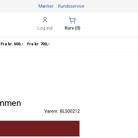
Mærker
Kundeservice
Log ind
Kurv (0)
Fra kr. 600,-
Fra kr. 700,-
sammen
Varenr.: BL500212