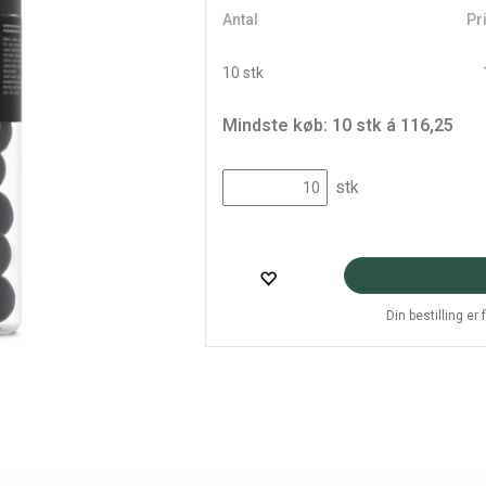
Antal
Pri
10 stk
Mindste køb: 10 stk á 116,25
stk
Din bestilling er