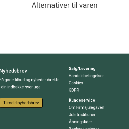
Alternativer til varen
Salg/Levering
Nyhedsbrev
Handelsbetingelser
Få gode tilbud og nyheder direkte
Cookies
i din indbakke hver uge.
GDPR
Kundeservice
Tilmeld nyhedsbrev
Om Firmajulegaven
Juletraditioner
Åbningstider