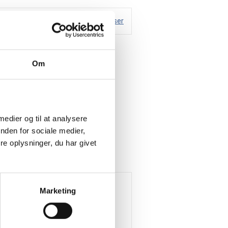
Handelsbetingelser
 spækket med lækker salt lakrids,
Om
 medier og til at analysere
nden for sociale medier,
e oplysninger, du har givet
Marketing