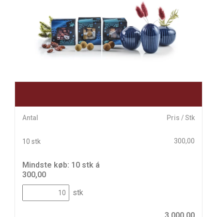
Antal
Pris / Stk
300,00
10 stk
Mindste køb: 10 stk á
300,00
stk
3.000,00