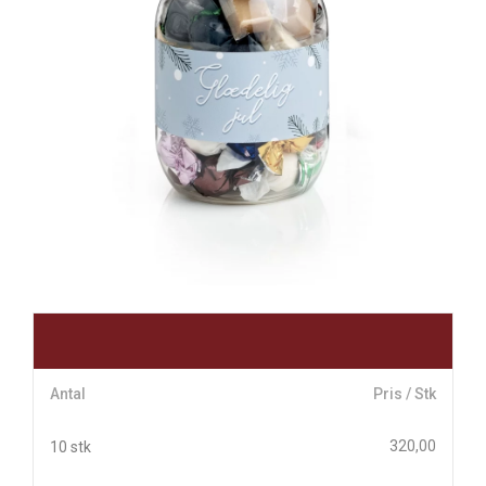
Antal
Pris / Stk
320,00
10 stk