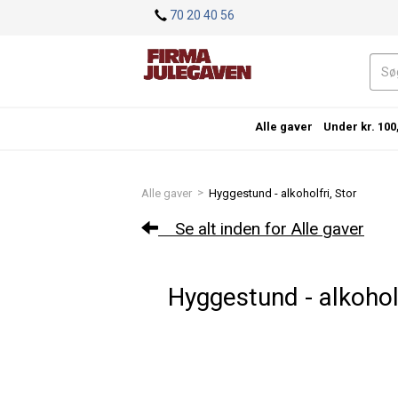
<
70 20 40 56
Alle gaver
Under kr. 100
>
Alle gaver
Hyggestund - alkoholfri, Stor
Se alt inden for Alle gaver
Hyggestund - alkoholf