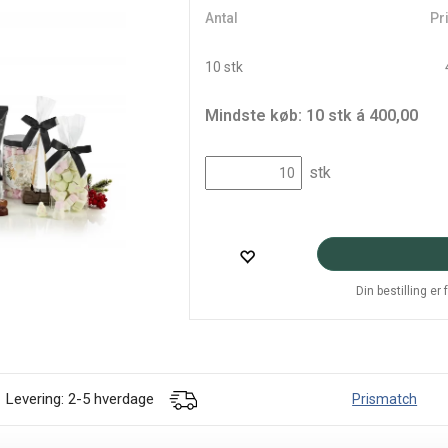
Antal
Pri
10 stk
Mindste køb: 10 stk á 400,00
stk
Din bestilling er
Levering: 2-5 hverdage
Prismatch