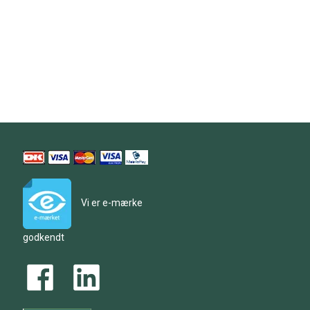
Vi er e-mærke
godkendt