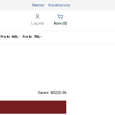
Mærker
Kundeservice
Log ind
Kurv (0)
Fra kr. 600,-
Fra kr. 700,-
Varenr.: 80225-06