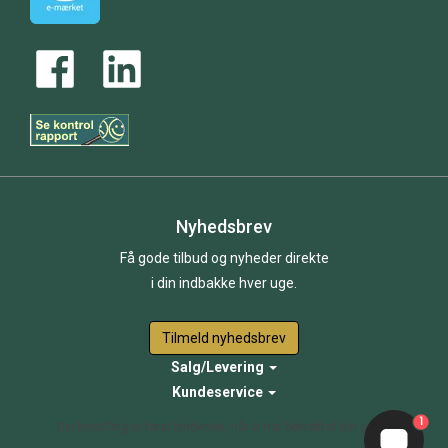
Nyhedsbrev
Få gode tilbud og nyheder direkte
i din indbakke hver uge.
Tilmeld nyhedsbrev
Salg/Levering
Kundeservice
1
Din bestilling er først bindende, når vi har bekræftet din ordre.