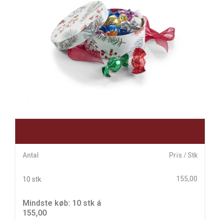
Antal
Pris / Stk
155,00
10 stk
Mindste køb: 10 stk á
155,00