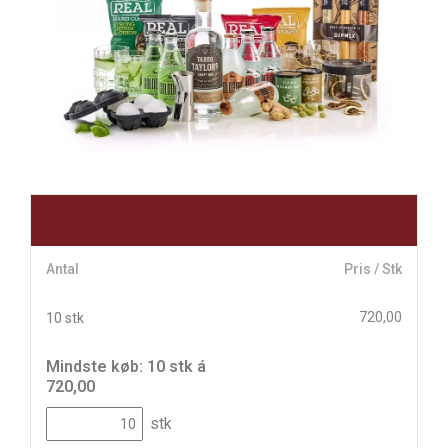
Antal
Pris / Stk
720,00
10 stk
Mindste køb: 10 stk á
720,00
stk