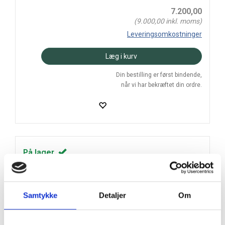
7.200,00
(
9.000,00
inkl. moms)
Leveringsomkostninger
Læg i kurv
Din bestilling er først bindende,
når vi har bekræftet din ordre.
På lager
Levering: 2-5 hverdage
Prismatch
Samtykke
Detaljer
Om
Handelsbetingelser