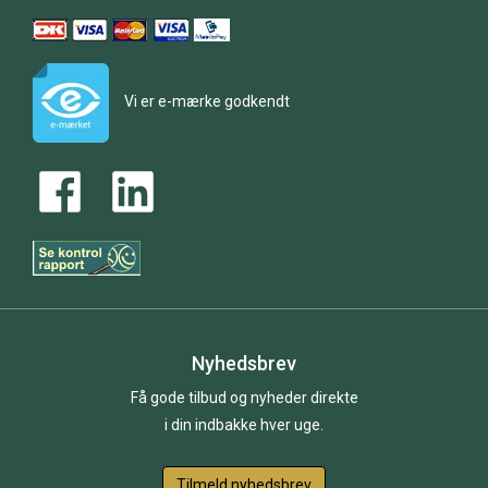
Vi er e-mærke godkendt
Nyhedsbrev
Få gode tilbud og nyheder direkte
i din indbakke hver uge.
Tilmeld nyhedsbrev