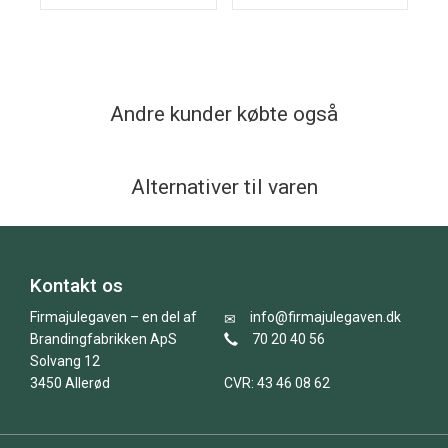
Andre kunder købte også
Alternativer til varen
Kontakt os
Firmajulegaven – en del af
info@firmajulegaven.dk
Brandingfabrikken ApS
70 20 40 56
Solvang 12
3450 Allerød
CVR: 43 46 08 62