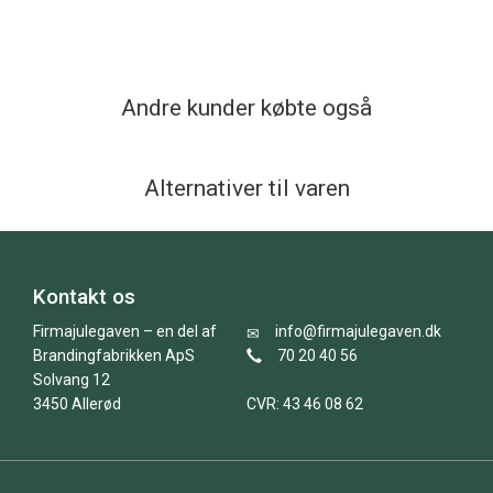
Andre kunder købte også
Alternativer til varen
Kontakt os
Firmajulegaven – en del af
info@firmajulegaven.dk
Brandingfabrikken ApS
70 20 40 56
Solvang 12
3450 Allerød
CVR: 43 46 08 62