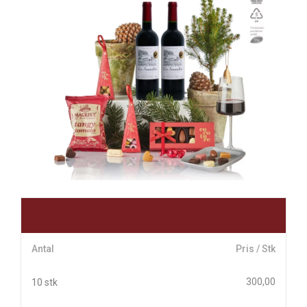
Antal
Pris / Stk
300,00
10 stk