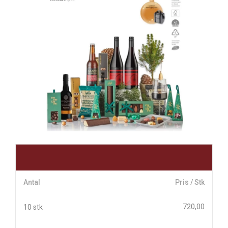
Antal
Pris / Stk
720,00
10 stk