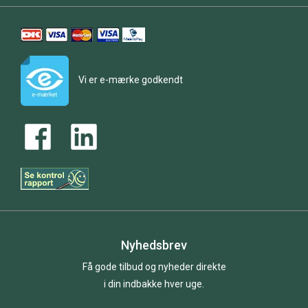
Vi er e-mærke godkendt
Nyhedsbrev
Få gode tilbud og nyheder direkte
i din indbakke hver uge.