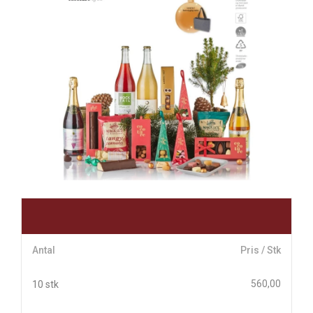
Antal
Pris / Stk
560,00
10 stk