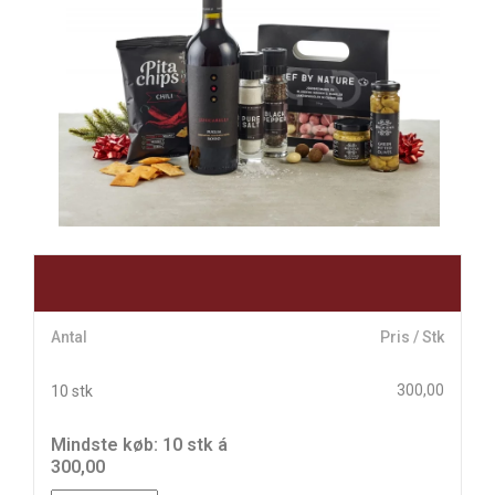
Antal
Pris / Stk
300,00
10 stk
Mindste køb: 10 stk á
300,00