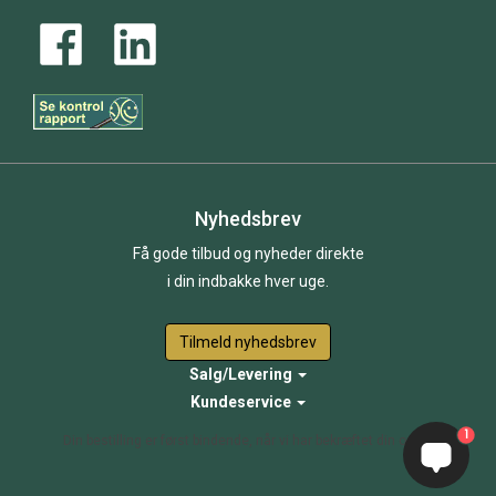
Nyhedsbrev
Få gode tilbud og nyheder direkte
i din indbakke hver uge.
Tilmeld nyhedsbrev
Salg/Levering
Kundeservice
1
Din bestilling er først bindende, når vi har bekræftet din ordre.