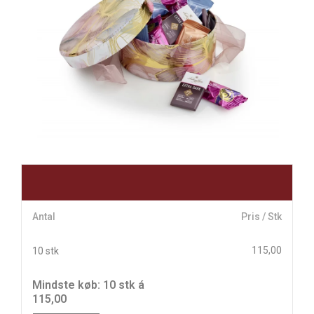
Antal
Pris / Stk
115,00
10 stk
Mindste køb: 10 stk á
115,00